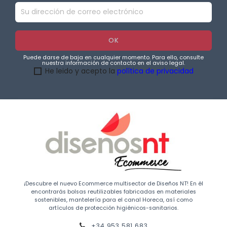
Puede darse de baja en cualquier momento. Para ello, consulte
nuestra información de contacto en el aviso legal.
He leido y acepto la
política de privacidad
¡Descubre el nuevo Ecommerce multisector de Diseños NT! En él
encontrarás bolsas reutilizables fabricadas en materiales
sostenibles, mantelería para el canal Horeca, así como
artículos de protección higiénicos-sanitarios.
+34 953 581 683