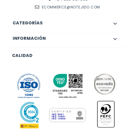
ECOMMERCE@NOTEJIDO.COM
CATEGORÍAS

INFORMACIÓN

CALIDAD