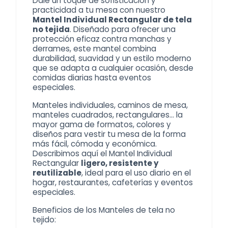
Dale un toque de sofisticación y
practicidad a tu mesa con nuestro
Mantel Individual Rectangular de tela
no tejida
. Diseñado para ofrecer una
protección eficaz contra manchas y
derrames, este mantel combina
durabilidad, suavidad y un estilo moderno
que se adapta a cualquier ocasión, desde
comidas diarias hasta eventos
especiales.
Manteles individuales
, caminos de mesa,
manteles cuadrados, rectangulares… la
mayor gama de formatos, colores y
diseños para vestir tu mesa de la forma
más fácil, cómoda y económica.
Describimos aquí el Mantel Individual
Rectangular
ligero, resistente y
reutilizable
, ideal para el uso diario en el
hogar, restaurantes, cafeterías y eventos
especiales.
Beneficios de los
Manteles de tela no
tejido
: