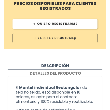
PRECIOS DISPONIBLES PARA CLIENTES
REGISTRADOS
QUIERO REGISTRARME
add
YA ESTOY REGISTRAD@
done
DESCRIPCIÓN
DETALLES DEL PRODUCTO
El
Mantel individual Rectangular
de
tela no tejido, está disponible en 10
colores, es apto para el contacto
alimentario y 100% reciclable y reutilizable.