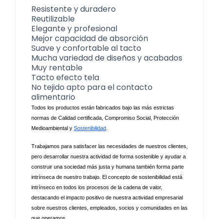
Resistente y duradero
Reutilizable
Elegante y profesional
Mejor capacidad de absorción
Suave y confortable al tacto
Mucha variedad de diseños y acabados
Muy rentable
Tacto efecto tela
No tejido apto para el contacto
alimentario
Todos los productos están fabricados bajo las más estrictas 
normas de Calidad certificada, Compromiso Social, Protección 
Medioambiental y 
Sostenibilidad
.
Trabajamos para satisfacer las necesidades de nuestros clientes, 
pero desarrollar nuestra actividad de forma sostenible y ayudar a 
construir una sociedad más justa y humana también forma parte 
intrínseca de nuestro trabajo. El concepto de sostenibilidad está 
intrínseco en todos los procesos de la cadena de valor, 
destacando el impacto positivo de nuestra actividad empresarial 
sobre nuestros clientes, empleados, socios y comunidades en las 
que operamos. 