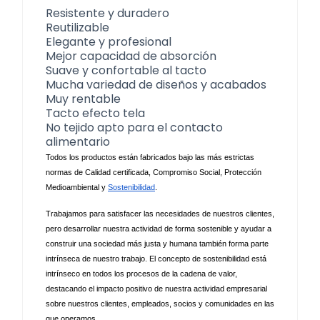
Resistente y duradero
Reutilizable
Elegante y profesional
Mejor capacidad de absorción
Suave y confortable al tacto
Mucha variedad de diseños y acabados
Muy rentable
Tacto efecto tela
No tejido apto para el contacto
alimentario
Todos los productos están fabricados bajo las más estrictas 
normas de Calidad certificada, Compromiso Social, Protección 
Medioambiental y 
Sostenibilidad
.
Trabajamos para satisfacer las necesidades de nuestros clientes, 
pero desarrollar nuestra actividad de forma sostenible y ayudar a 
construir una sociedad más justa y humana también forma parte 
intrínseca de nuestro trabajo. El concepto de sostenibilidad está 
intrínseco en todos los procesos de la cadena de valor, 
destacando el impacto positivo de nuestra actividad empresarial 
sobre nuestros clientes, empleados, socios y comunidades en las 
que operamos. 