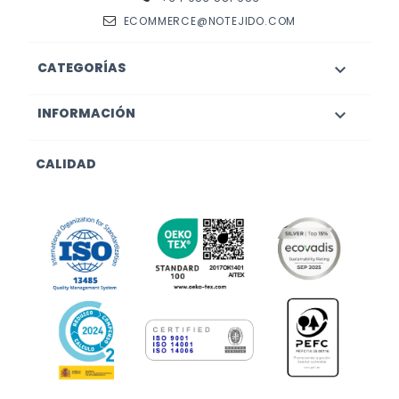
ECOMMERCE@NOTEJIDO.COM
CATEGORÍAS

INFORMACIÓN

CALIDAD