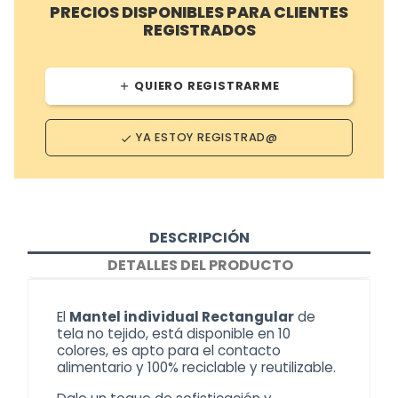
PRECIOS DISPONIBLES PARA CLIENTES
REGISTRADOS
QUIERO REGISTRARME
add
YA ESTOY REGISTRAD@
done
DESCRIPCIÓN
DETALLES DEL PRODUCTO
El
Mantel individual Rectangular
de
tela no tejido, está disponible en 10
colores, es apto para el contacto
alimentario y 100% reciclable y reutilizable.