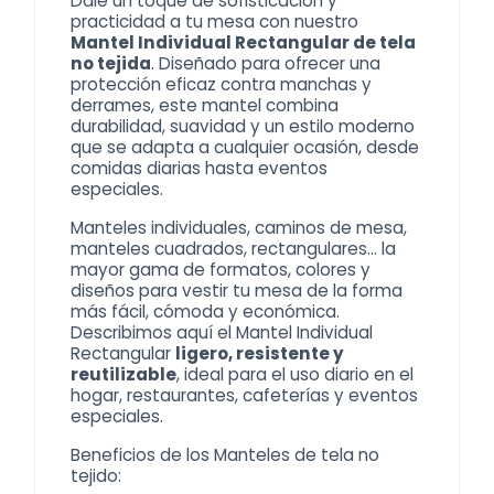
Dale un toque de sofisticación y
practicidad a tu mesa con nuestro
Mantel Individual Rectangular de tela
no tejida
. Diseñado para ofrecer una
protección eficaz contra manchas y
derrames, este mantel combina
durabilidad, suavidad y un estilo moderno
que se adapta a cualquier ocasión, desde
comidas diarias hasta eventos
especiales.
Manteles individuales
, caminos de mesa,
manteles cuadrados, rectangulares… la
mayor gama de formatos, colores y
diseños para vestir tu mesa de la forma
más fácil, cómoda y económica.
Describimos aquí el Mantel Individual
Rectangular
ligero, resistente y
reutilizable
, ideal para el uso diario en el
hogar, restaurantes, cafeterías y eventos
especiales.
Beneficios de los
Manteles de tela no
tejido
: