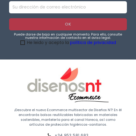
Puede darse de baja en cualquier momento. Para ello, consulte
nuestra información de contacto en el aviso legal.
He leido y acepto la
política de privacidad
¡Descubre el nuevo Ecommerce multisector de Diseños NT! En él
encontrarás bolsas reutilizables fabricadas en materiales
sostenibles, mantelería para el canal Horeca, así como
artículos de protección higiénicos-sanitarios.
+34 953 581 683