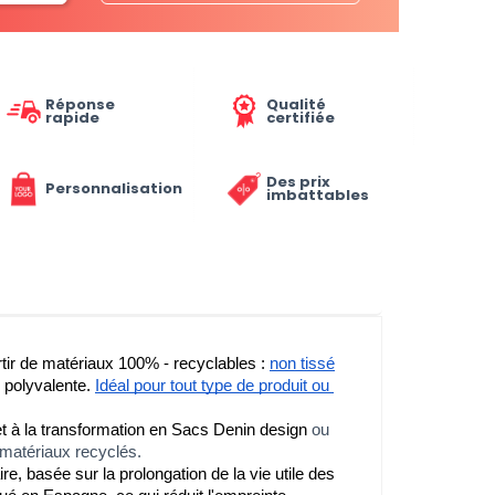
Réponse
Qualité
rapide
certifiée
Des prix
Personnalisation
imbattables
rtir de matériaux 100% - recyclables : 
non tissé
s polyvalente. 
Idéal pour tout type de produit ou 
 et à la transformation en Sacs Denin design
ou
 matériaux recyclés.
 basée sur la prolongation de la vie utile des 