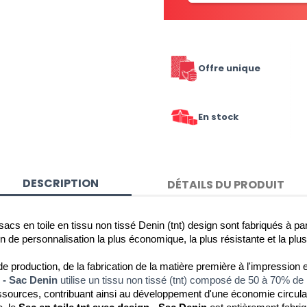
Offre unique
En stock
DESCRIPTION
DÉTAILS DU PRODUIT
sacs en toile en tissu non tissé Denin (tnt) design sont fabriqués à pa
tion de personnalisation la plus économique, la plus résistante et la plu
e production, de la fabrication de la matière première à l'impression
n - Sac Denin
utilise un tissu non tissé (tnt) composé de 50 à 70% de
ources, contribuant ainsi au développement d'une économie circulaire,