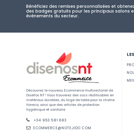
Bénéficiez des remises personnalisées et obtene
des badges gratuits pour les principaux salons e
évènements du secteur.
LE
PR
NO
MEI
Découvrez le nouveau Ecommerce multisectoriel de
Diseños NT ! Vous trouverez des sacs réutilisables en
matériaux durables, du linge de table pour la chaîne
Horeca, ainsi que des articles de protection
hygiénique et sanitaire
+34 953 581 683
ECOMMERCE@NOTEJIDO.COM