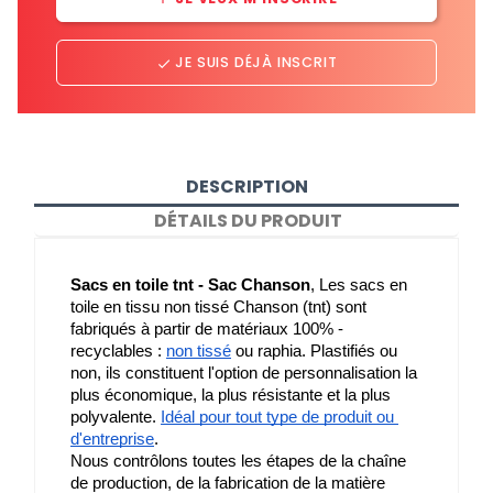
JE SUIS DÉJÀ INSCRIT
done
DESCRIPTION
DÉTAILS DU PRODUIT
Sacs en toile tnt - Sac Chanson
, Les sacs en 
toile en tissu non tissé Chanson (tnt) sont 
fabriqués à partir de matériaux 100% - 
recyclables : 
non tissé
 ou raphia. Plastifiés ou 
non, ils constituent l'option de personnalisation la 
plus économique, la plus résistante et la plus 
polyvalente. 
Idéal pour tout type de produit ou 
d'entreprise
.
Nous contrôlons toutes les étapes de la chaîne 
de production, de la fabrication de la matière 