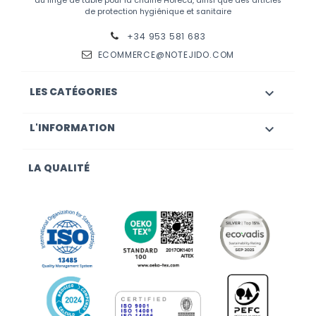
du linge de table pour la chaîne Horeca, ainsi que des articles
de protection hygiénique et sanitaire
+34 953 581 683
ECOMMERCE@NOTEJIDO.COM
LES CATÉGORIES

L'INFORMATION

LA QUALITÉ