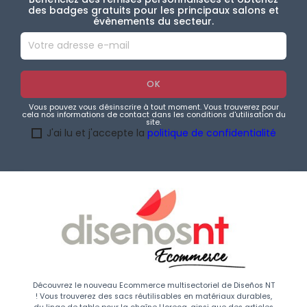
des badges gratuits pour les principaux salons et
évènements du secteur.
Vous pouvez vous désinscrire à tout moment. Vous trouverez pour
cela nos informations de contact dans les conditions d'utilisation du
site.
J'ai lu et j'accepte la
politique de confidentialité
Découvrez le nouveau Ecommerce multisectoriel de Diseños NT
! Vous trouverez des sacs réutilisables en matériaux durables,