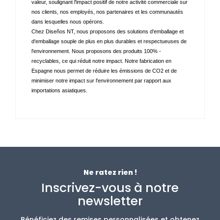
valeur, soulignant l'impact positif de notre activité commerciale sur 
nos clients, nos employés, nos partenaires et les communautés 
dans lesquelles nous opérons. 
Chez Diseños NT, nous proposons des solutions d'emballage et 
d'emballage souple de plus en plus durables et respectueuses de 
l'environnement. Nous proposons des produits 100% - 
recyclables, ce qui réduit notre impact. Notre fabrication en 
Espagne nous permet de réduire les émissions de CO2 et de 
minimiser notre impact sur l'environnement par rapport aux 
importations asiatiques.
Ne ratez rien !
Inscrivez-vous à notre
newsletter
Bénéficiez des remises personnalisées et obtenez