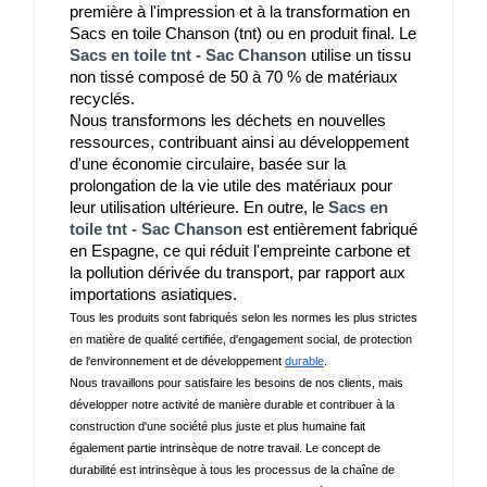
première à l'impression et à la transformation en 
Sacs en toile Chanson (tnt) ou en produit final. Le 
Sacs en toile tnt - Sac Chanson
 utilise un tissu 
non tissé composé de 50 à 70 % de matériaux 
recyclés.
Nous transformons les déchets en nouvelles 
ressources, contribuant ainsi au développement 
d'une économie circulaire, basée sur la 
prolongation de la vie utile des matériaux pour 
leur utilisation ultérieure. En outre, le 
Sacs en
toile tnt - Sac Chanson
 est entièrement fabriqué 
en Espagne, ce qui réduit l'empreinte carbone et 
la pollution dérivée du transport, par rapport aux 
importations asiatiques.
Tous les produits sont fabriqués selon les normes les plus strictes 
en matière de qualité certifiée, d'engagement social, de protection 
de l'environnement et de développement 
durable
.
Nous travaillons pour satisfaire les besoins de nos clients, mais 
développer notre activité de manière durable et contribuer à la 
construction d'une société plus juste et plus humaine fait 
également partie intrinsèque de notre travail. Le concept de 
durabilité est intrinsèque à tous les processus de la chaîne de 