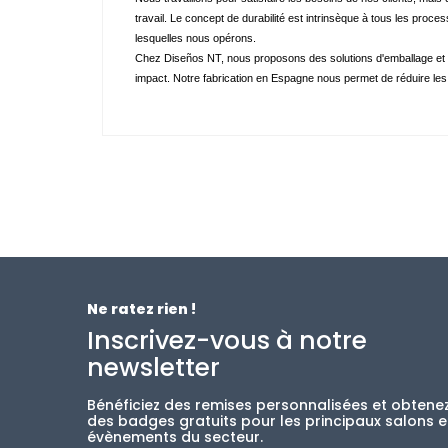
travail. Le concept de durabilité est intrinsèque à tous les proc
lesquelles nous opérons. 
Chez Diseños NT, nous proposons des solutions d'emballage et d
impact. Notre fabrication en Espagne nous permet de réduire les
Ne ratez rien !
Inscrivez-vous à notre
newsletter
Bénéficiez des remises personnalisées et obtene
des badges gratuits pour les principaux salons e
évènements du secteur.