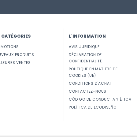
S CATÉGORIES
L'INFORMATION
OMOTIONS
AVIS JURIDIQUE
UVEAUX PRODUITS
DÉCLARATION DE
CONFIDENTIALITÉ
LLEURES VENTES
POLITIQUE EN MATIÈRE DE
COOKIES (UE)
CONDITIONS D'ACHAT
CONTACTEZ-NOUS
CÓDIGO DE CONDUCTA Y ÉTICA
POLÍTICA DE ECODISEÑO