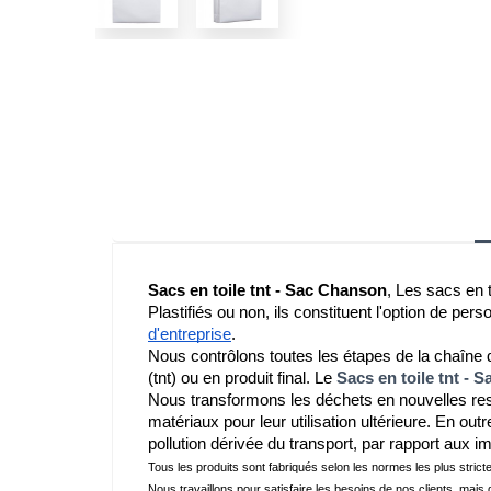
Sacs en toile tnt - Sac Chanson
, Les sacs en 
Plastifiés ou non, ils constituent l'option de pers
d'entreprise
.
Nous contrôlons toutes les étapes de la chaîne d
(tnt) ou en produit final. Le 
Sacs en toile tnt - 
Nous transformons les déchets en nouvelles ress
matériaux pour leur utilisation ultérieure. En outre
pollution dérivée du transport, par rapport aux i
Tous les produits sont fabriqués selon les normes les plus strict
Nous travaillons pour satisfaire les besoins de nos clients, mais 