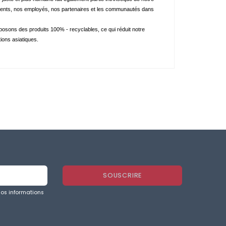
s clients, nos employés, nos partenaires et les communautés dans 
sons des produits 100% - recyclables, ce qui réduit notre 
ions asiatiques.
nos informations