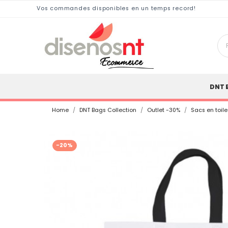
Vos commandes disponibles en un temps record!
DNT 
Home
DNT Bags Collection
Outlet -30%
Sacs en toil
-20%