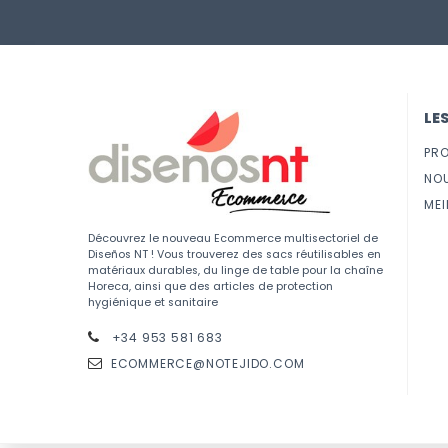
LE
PR
NO
MEI
Découvrez le nouveau Ecommerce multisectoriel de
Diseños NT ! Vous trouverez des sacs réutilisables en
matériaux durables, du linge de table pour la chaîne
Horeca, ainsi que des articles de protection
hygiénique et sanitaire
+34 953 581 683
ECOMMERCE@NOTEJIDO.COM